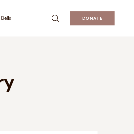
Bells
DONATE
ry