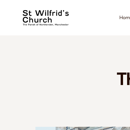
Hom
T