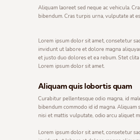
Aliquam laoreet sed neque ac vehicula. Cra
bibendum. Cras turpis urna, vulputate at es
Lorem ipsum dolor sit amet, consetetur sa
invidunt ut labore et dolore magna aliquya
et justo duo dolores et ea rebum. Stet clit
Lorem ipsum dolor sit amet.
Aliquam quis lobortis quam
Curabitur pellentesque odio magna, id mal
bibendum commodo id id magna. Aliquam sed
nisi et mattis vulputate, odio arcu aliquet 
Lorem ipsum dolor sit amet, consetetur sa