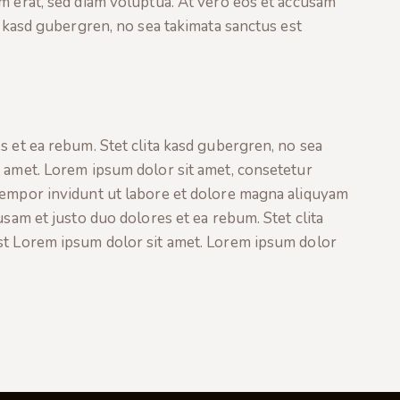
m erat, sed diam voluptua. At vero eos et accusam
a kasd gubergren, no sea takimata sanctus est
s et ea rebum. Stet clita kasd gubergren, no sea
t amet. Lorem ipsum dolor sit amet, consetetur
tempor invidunt ut labore et dolore magna aliquyam
usam et justo duo dolores et ea rebum. Stet clita
st Lorem ipsum dolor sit amet. Lorem ipsum dolor