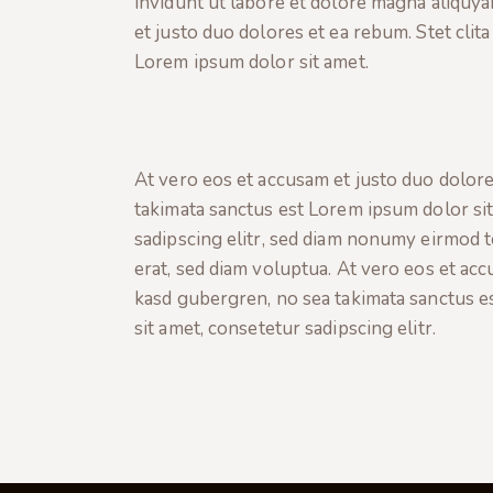
invidunt ut labore et dolore magna aliquya
et justo duo dolores et ea rebum. Stet clit
Lorem ipsum dolor sit amet.
At vero eos et accusam et justo duo dolore
takimata sanctus est Lorem ipsum dolor si
sadipscing elitr, sed diam nonumy eirmod 
erat, sed diam voluptua. At vero eos et acc
kasd gubergren, no sea takimata sanctus e
sit amet, consetetur sadipscing elitr.