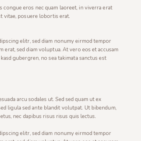
s congue eros nec quam laoreet, in viverra erat
t vitae, posuere lobortis erat.
dipscing elitr, sed diam nonumy eirmod tempor
m erat, sed diam voluptua. At vero eos et accusam
a kasd gubergren, no sea takimata sanctus est
esuada arcu sodales ut. Sed sed quam ut ex
 ligula sed ante blandit volutpat. Ut bibendum,
metus, nec dapibus risus risus quis lectus.
dipscing elitr, sed diam nonumy eirmod tempor