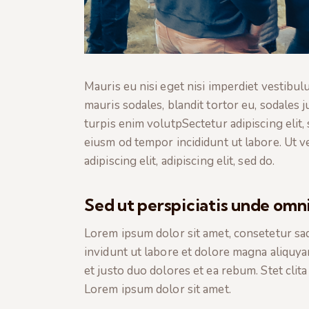
Mauris eu nisi eget nisi imperdiet vestibu
mauris sodales, blandit tortor eu, sodales j
turpis enim volutpSectetur adipiscing elit,
eiusm od tempor incididunt ut labore. Ut ve
adipiscing elit, adipiscing elit, sed do.
Sed ut perspiciatis unde omni
Lorem ipsum dolor sit amet, consetetur sa
invidunt ut labore et dolore magna aliquya
et justo duo dolores et ea rebum. Stet clit
Lorem ipsum dolor sit amet.