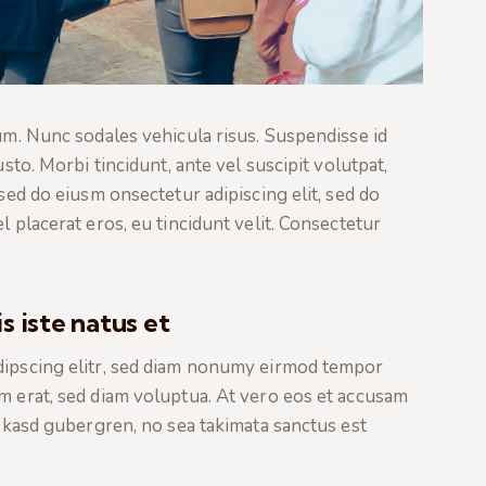
lum. Nunc sodales vehicula risus. Suspendisse id
usto. Morbi tincidunt, ante vel suscipit volutpat,
 sed do eiusm onsectetur adipiscing elit, sed do
l placerat eros, eu tincidunt velit. Consectetur
s iste natus et
dipscing elitr, sed diam nonumy eirmod tempor
m erat, sed diam voluptua. At vero eos et accusam
a kasd gubergren, no sea takimata sanctus est